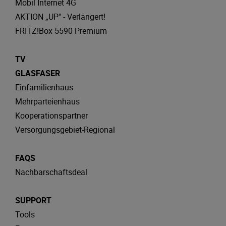
Mobil Internet 4G
AKTION „UP" - Verlängert!
FRITZ!Box 5590 Premium
TV
GLASFASER
Einfamilienhaus
Mehrparteienhaus
Kooperationspartner
Versorgungsgebiet-Regional
FAQS
Nachbarschaftsdeal
SUPPORT
Tools