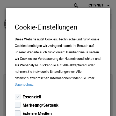
CITYNET
Cookie-Einstellungen
Diese Website nutzt Cookies. Technische und funktionale
Cookies benötigen wir zwingend, damit Ihr Besuch auf
unserer Website auch funktioniert. Darüber hinaus setzen
Dein direkter Draht zu uns.
wir Cookies zur Verbesserung der Nutzerfreundlichkeit und
zur Webanalyse. Klicken Sie auf "Alle akzeptieren" oder
nehmen Sie individuelle Einstellungen vor. Alle
datenschutzrechtlichen Informationen finden Sie unter
.
Hotline / Störung
Datenschutz
Hotline / Störung
Essenziell
0800 700 155
Marketing/Statistik
Externe Medien