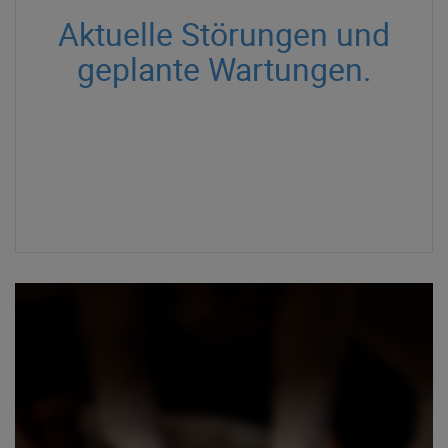
Aktuelle Störungen und
geplante Wartungen.