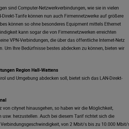
ngen sind Computer-Netzwerkverbindungen, wie sie in vielen
N-Direkt-Tarife können nun auch Firmennetzwerke auf größere
riebes können so ohne besonderes Equipment mittels Ethernet
ndigkeit kann sogar die von Firmennetzwerken erreichten
eine VPN-Verbindungen, die über das öffentliche Internet-Netz
n. Um Ihre Bedürfnisse bestes abdecken zu können, bieten wir
eitungen Region Hall-Wattens
irol und Umgebung abdecken soll, bietet sich das LAN-Direkt-
nal
z von citynet hinausgehen, so haben wir die Möglichkeit,
usw. herzustellen. Auch bei diesem Tarif richtet sich die
Verbindungsgeschwindigkeit, von 2 Mbit/s bis zu 10.000 Mbit/