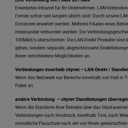
Erweitertes Intranet für Ihr Unternehmen. LAN-Verbindu
Firmen schon seit langem üblich sind. Durch unsere LA
Distanzen erweitert werden. Mehrere Filialen eines Bet
miteinander verbunden werden. Die Verbindungsgeschwi
100Mbit/s überschreiten. Die LAN-Direkt Produkte sind k
gehen, sondern separate, abgeschlossene Direktleitunge
Ihnen verschiedene Möglichkeiten an.
Verbindungen innerhalb citynet – LAN-Direkt / Standl
Wenn das Netzwerk nur Bereiche innerhalb von Hall in T
Paket an.
andere Verbindung – citynet Standleitungen überregio
Wenn die Standorte Ihrer Betriebe über das Glasfasernet
Verbindungen nach Innsbruck, innerhalb Tirol, nach Wien 
monatliche Pauschale nach der von Ihnen gewünschten 