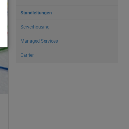
Standleitungen
Serverhousing
Managed Services
Carrier