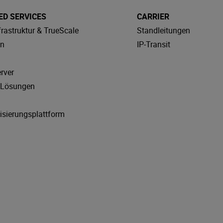
D SERVICES
CARRIER
frastruktur & TrueScale
Standleitungen
en
IP-Transit
rver
y Lösungen
isierungsplattform