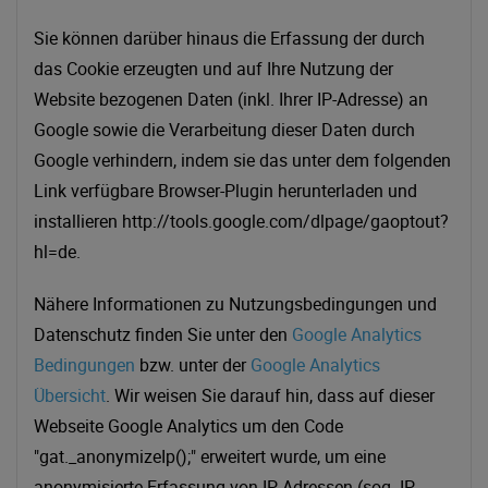
Sie können darüber hinaus die Erfassung der durch
das Cookie erzeugten und auf Ihre Nutzung der
Website bezogenen Daten (inkl. Ihrer IP-Adresse) an
Google sowie die Verarbeitung dieser Daten durch
Google verhindern, indem sie das unter dem folgenden
Link verfügbare Browser-Plugin herunterladen und
installieren http://tools.google.com/dlpage/gaoptout?
hl=de.
Nähere Informationen zu Nutzungsbedingungen und
Datenschutz finden Sie unter den
Google Analytics
Bedingungen
bzw. unter der
Google Analytics
Übersicht
. Wir weisen Sie darauf hin, dass auf dieser
Webseite Google Analytics um den Code
"gat._anonymizeIp();" erweitert wurde, um eine
anonymisierte Erfassung von IP-Adressen (sog. IP-