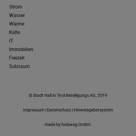
Strom
Wasser
Wärme
Kälte
IT
Immobilien
Freizeit
Salzraum
© Stadt Hall in Tirol Beteiligungs AG, 2019
Impressum
|
Datenschutz
|
Hinweisgebersystem
made by
holzweg GmbH.