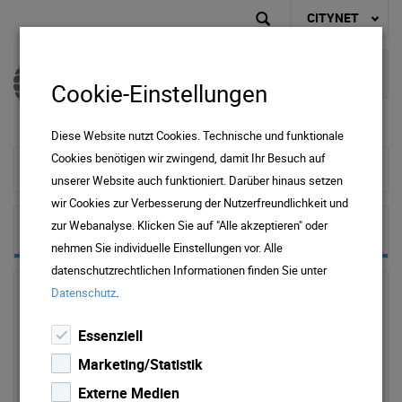
CITYNET
Cookie-Einstellungen
Diese Website nutzt Cookies. Technische und funktionale
Cookies benötigen wir zwingend, damit Ihr Besuch auf
zur Startseite
unserer Website auch funktioniert. Darüber hinaus setzen
wir Cookies zur Verbesserung der Nutzerfreundlichkeit und
zur Webanalyse. Klicken Sie auf "Alle akzeptieren" oder
Datenschutz
nehmen Sie individuelle Einstellungen vor. Alle
datenschutzrechtlichen Informationen finden Sie unter
.
Datenschutz
Datenschutz
Essenziell
Marketing/Statistik
Informationspflichten nach Art. 13 EU Datenschutz-
Grundverordnung (DSGVO)
Externe Medien