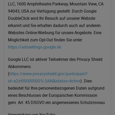
LLC, 1600 Amphitheatre Parkway, Mountain View, CA
94043, USA zur Verfügung gestellt. Durch Google
DoubleClick wird Ihr Besuch auf unserer Website
erkannt und Sie erhalten dadurch auch auf anderen
Websites Online-Werbung für unsere Angebote. Eine
Möglichkeit zum Opt-Out finden Sie unter
https://adssettings.google.de
Google LLC ist aktiver Teilnehmer des Privacy Shield
Abkommens
(
https://www.privacyshield.gov/participant?
id=a2zt000000001L5AAI&status=Active
). Dies
bedeutet für Ihre personenbezogenen Daten aufgrund
eines Beschlusses der Europäischen Kommission
gem. Art. 45 DSGVO ein angemessenes Schutzniveau.
Verwendung von YouTube