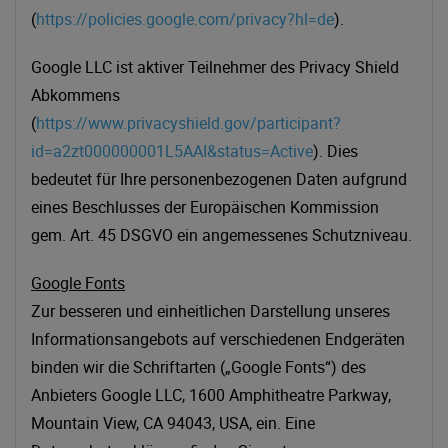
(
https://policies.google.com/privacy?hl=de
).
Google LLC ist aktiver Teilnehmer des Privacy Shield
Abkommens
(
https://www.privacyshield.gov/participant?
id=a2zt000000001L5AAI&status=Active
). Dies
bedeutet für Ihre personenbezogenen Daten aufgrund
eines Beschlusses der Europäischen Kommission
gem. Art. 45 DSGVO ein angemessenes Schutzniveau.
Google Fonts
Zur besseren und einheitlichen Darstellung unseres
Informationsangebots auf verschiedenen Endgeräten
binden wir die Schriftarten („Google Fonts“) des
Anbieters Google LLC, 1600 Amphitheatre Parkway,
Mountain View, CA 94043, USA, ein. Eine