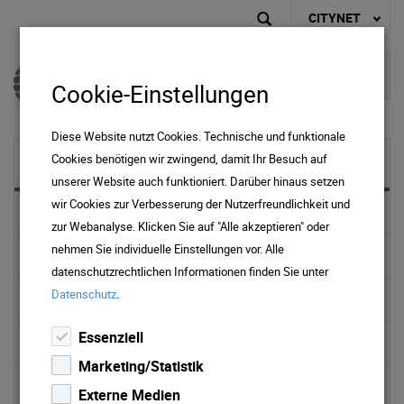
CITYNET
Cookie-Einstellungen
Diese Website nutzt Cookies. Technische und funktionale
Cookies benötigen wir zwingend, damit Ihr Besuch auf
NEWS & MEDIA
unserer Website auch funktioniert. Darüber hinaus setzen
wir Cookies zur Verbesserung der Nutzerfreundlichkeit und
News 2025
zur Webanalyse. Klicken Sie auf "Alle akzeptieren" oder
nehmen Sie individuelle Einstellungen vor. Alle
News 2024
datenschutzrechtlichen Informationen finden Sie unter
.
Datenschutz
News 2023
Essenziell
News 2022
Marketing/Statistik
News 2021
Externe Medien