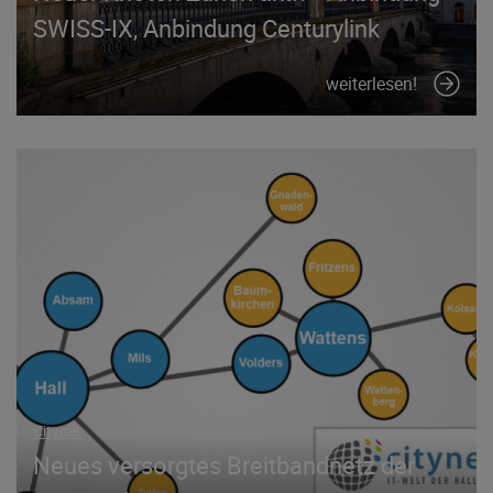
SWISS-IX, Anbindung Centurylink
weiterlesen!
Citynet
Neues versorgtes Breitbandnetz der