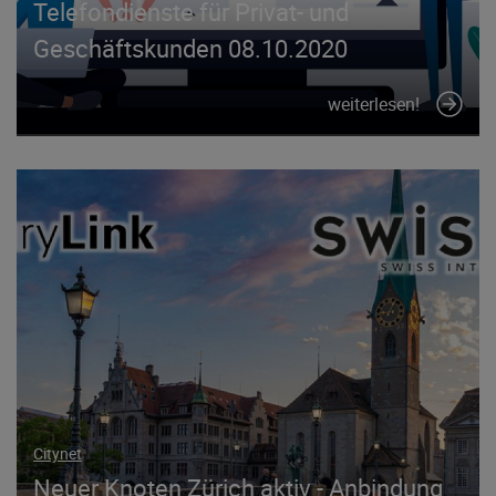
Telefondienste für Privat- und
Geschäftskunden 08.10.2020
weiterlesen!
Citynet
Neuer Knoten Zürich aktiv - Anbindung