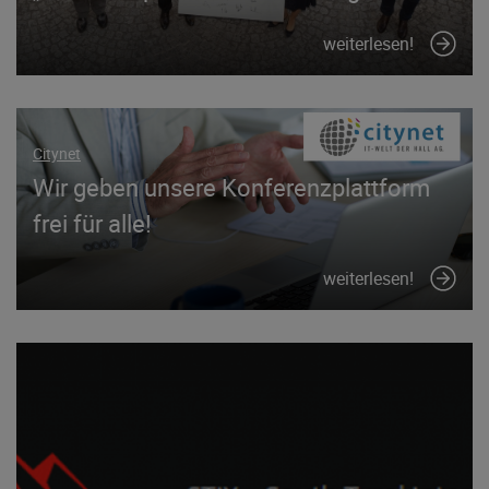
weiterlesen!
Citynet
Wir geben unsere Konferenzplattform
frei für alle!
weiterlesen!