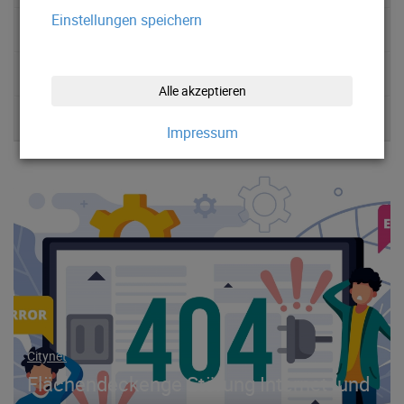
Einstellungen speichern
News 2020
News 2019
Alle akzeptieren
News 2018
Impressum
Citynet
Flächendeckenge Störung Internet- und