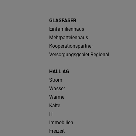
GLASFASER
Einfamilienhaus
Mehrparteienhaus
Kooperationspartner
Versorgungsgebiet-Regional
HALL AG
Strom
Wasser
Wärme
Kälte
IT
Immobilien
Freizeit