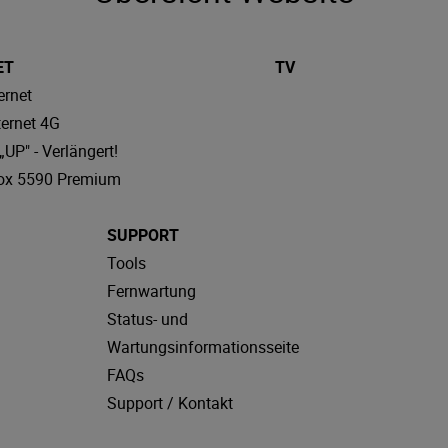
ET
TV
ernet
ternet 4G
UP" - Verlängert!
ox 5590 Premium
SUPPORT
Tools
Fernwartung
Status- und
Wartungsinformationsseite
FAQs
Support / Kontakt