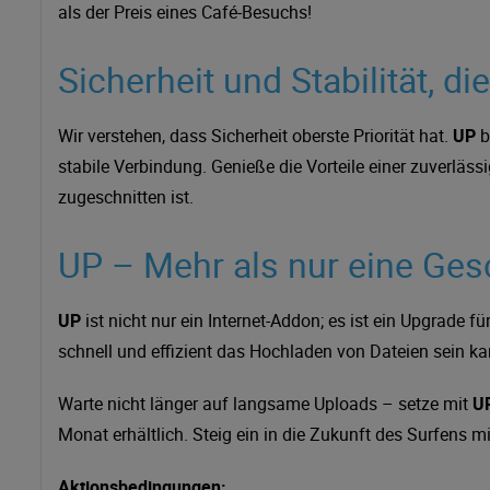
als der Preis eines Café-Besuchs!
Sicherheit und Stabilität, di
Wir verstehen, dass Sicherheit oberste Priorität hat.
UP
b
stabile Verbindung. Genieße die Vorteile einer zuverläss
zugeschnitten ist.
UP – Mehr als nur eine Ges
UP
ist nicht nur ein Internet-Addon; es ist ein Upgrade f
schnell und effizient das Hochladen von Dateien sein ka
Warte nicht länger auf langsame Uploads – setze mit
U
Monat erhältlich. Steig ein in die Zukunft des Surfens mi
Aktionsbedingungen: