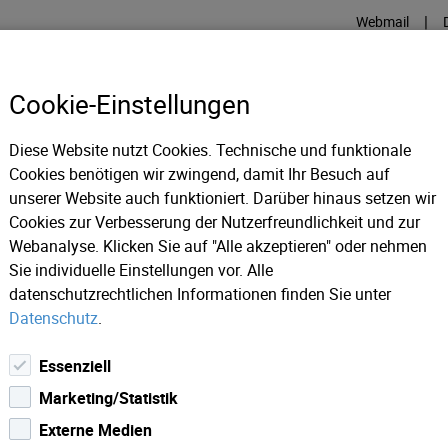
|
Webmail
Cookie-Einstellungen
Diese Website nutzt Cookies. Technische und funktionale
INTERNET
TV
GLASFASE
Cookies benötigen wir zwingend, damit Ihr Besuch auf
unserer Website auch funktioniert. Darüber hinaus setzen wir
Cookies zur Verbesserung der Nutzerfreundlichkeit und zur
ION „UP" - Verlängert!
Webanalyse. Klicken Sie auf "Alle akzeptieren" oder nehmen
Sie individuelle Einstellungen vor. Alle
datenschutzrechtlichen Informationen finden Sie unter
Datenschutz
.
Essenziell
Marketing/Statistik
Externe Medien