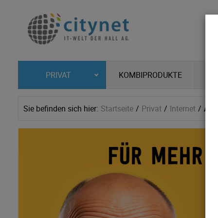
KOMBIPRODUKTE
PRIVAT
Sie befinden sich hier:
Startseite
Privat
Internet
AKT