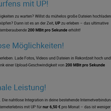
urfens mit UP!
digkeiten zu warten? Willst du mühelos große Dateien hochladen
höpfen? Dann ist es an der Zeit,
UP
zu erleben – das ultimative
 atemberaubende
200 MBit pro Sekunde
erhöht!
ose Möglichkeiten!
erleben. Lade Fotos, Videos und Dateien in Rekordzeit hoch und
ank einer Upload-Geschwindigkeit von
200 MBit pro Sekunde
ale Leistung!
. Die nahtlose Integration in deine bestehende Internetverbindu
terneterlebnis mit UP für
nur 6,50 €
pro Monat – das ist weniger