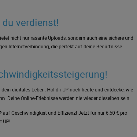
e du verdienst!
ietet nicht nur rasante Uploads, sondern auch eine sichere und
igen Internetverbindung, die perfekt auf deine Bedürfnisse
chwindigkeitssteigerung!
ür dein digitales Leben. Hol dir UP noch heute und entdecke, wie
nn. Deine Online-Erlebnisse werden nie wieder dieselben sein!
P
auf Geschwindigkeit und Effizienz! Jetzt für nur 6,50 € pro
t UP!