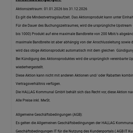
Aktionszeitraum: 01.01.2026 bis 31.12.2026
Es gilt die Mindestvertragslaufzeit. Das Aktionsprodukt kann unter Ein
Für die Dauer des Buchungszeitraumes, wird die ursprüngliche Upstrea
bis 1000) Produkt auf eine maximale Bandbreite von 200 Mbit/s abgeän
maximale Bandbreite ist aber abhängig von der Anschlussleitung sowie
wird das obige Aktionsprodukt automatisch mit dem gleichen Gündig
Bei Kündigung des Aktionsproduktes wird die ursprünglich vereinbarte U
wiederhergestellt.
Diese Aktion kann nicht mit anderen Aktionen und/ oder Rabatten kombini
Vertragsverhältnis verfügen.
Die HALLAG Kommunal GmbH behält sich das Recht vor, diese Aktion nac
Alle Preise inkl. MwSt.
Allgemeine Geschäftsbedingungen (AGB):
Es gelten die Allgemeinen Geschäftsbedingungen der HALLAG Kommunal 
Geschäftsbedingungen
IT für die Nutzung des Kundenportals ( AGB IT Ku