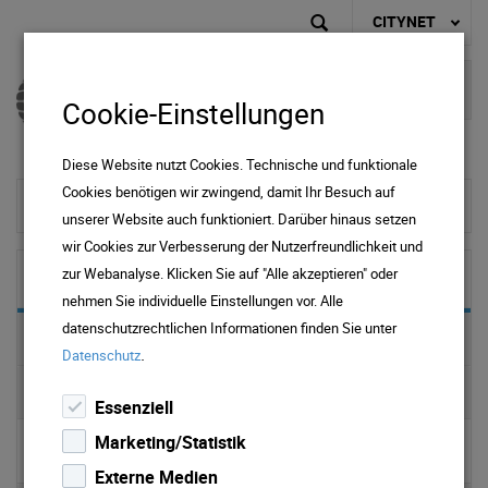
CITYNET
Cookie-Einstellungen
Diese Website nutzt Cookies. Technische und funktionale
Cookies benötigen wir zwingend, damit Ihr Besuch auf
zur Startseite
unserer Website auch funktioniert. Darüber hinaus setzen
wir Cookies zur Verbesserung der Nutzerfreundlichkeit und
zur Webanalyse. Klicken Sie auf "Alle akzeptieren" oder
Support
nehmen Sie individuelle Einstellungen vor. Alle
datenschutzrechtlichen Informationen finden Sie unter
Support / Kontakt
.
Datenschutz
FAQs
Essenziell
Marketing/Statistik
▹ Nachbarschaftsdeal
Externe Medien