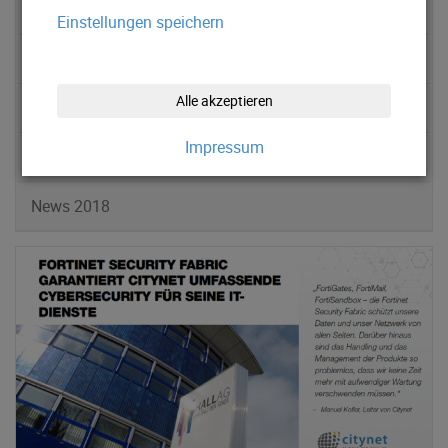
News 2022
Einstellungen speichern
News 2021
Alle akzeptieren
News 2020
Impressum
News 2019
News 2018