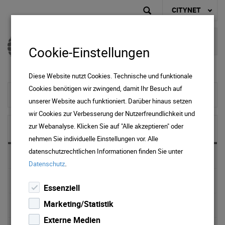
CITYNET
Cookie-Einstellungen
Diese Website nutzt Cookies. Technische und funktionale
Cookies benötigen wir zwingend, damit Ihr Besuch auf
zur Startseite
unserer Website auch funktioniert. Darüber hinaus setzen
wir Cookies zur Verbesserung der Nutzerfreundlichkeit und
zur Webanalyse. Klicken Sie auf "Alle akzeptieren" oder
NEWS & MEDIA
nehmen Sie individuelle Einstellungen vor. Alle
datenschutzrechtlichen Informationen finden Sie unter
News 2025
.
Datenschutz
News 2024
Essenziell
Marketing/Statistik
News 2023
Externe Medien