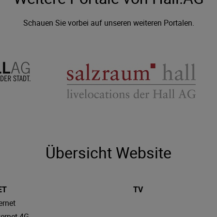
Schauen Sie vorbei auf unseren weiteren Portalen.
Übersicht Website
ET
TV
ernet
ternet 4G