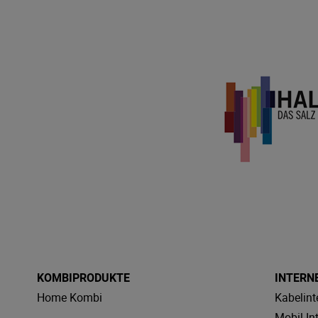
KOMBIPRODUKTE
INTERN
Home Kombi
Kabelint
Mobil In