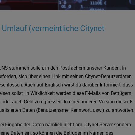
 Umlauf (vermeintliche Citynet
n UNS stammen sollen, in den Postfächern unserer Kunden. In
fordert, sich über einen Link mit seinen Citynet-Benutzerdaten
chlossen. Auch auf Englisch wirst du darüber Informiert, dass
sen sollst. In Wirklichkeit werden diese E-Mails von Betrügern
 oder auch Geld zu erpressen. In einer anderen Version dieser E-
tualisierten Daten (Benutzername, Kennwort, usw.) zu antworten.
ei Eingabe der Daten nämlich nicht am Citynet-Server sondern
t seine Daten ein, so können die Betrüger im Namen des