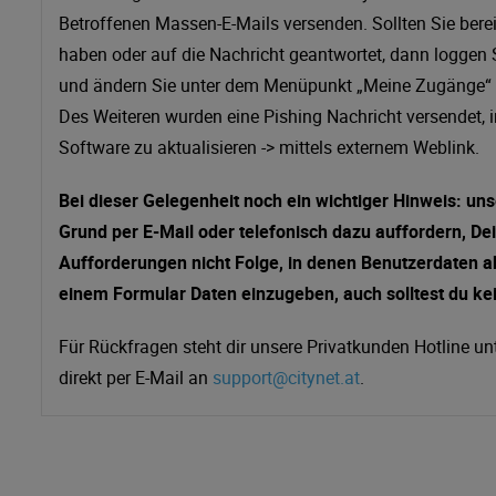
Betroffenen Massen-E-Mails versenden. Sollten Sie berei
haben oder auf die Nachricht geantwortet, dann loggen S
und ändern Sie unter dem Menüpunkt „Meine Zugänge“ I
Des Weiteren wurden eine Pishing Nachricht versendet, 
Software zu aktualisieren -> mittels externem Weblink.
Bei dieser Gelegenheit noch ein wichtiger Hinweis: un
Grund per E-Mail oder telefonisch dazu auffordern, D
Aufforderungen nicht Folge, in denen Benutzerdaten a
einem Formular Daten einzugeben, auch solltest du kei
Für Rückfragen steht dir unsere Privatkunden Hotline 
direkt per E-Mail an
support@citynet.at
.