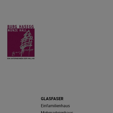
GLASFASER
Einfamilienhaus
Mehrparteienhaus