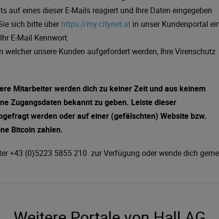
ts auf eines dieser E-Mails reagiert und Ihre Daten eingegeben
ie sich bitte über
https://my.citynet.at
in unser Kundenportal ei
hr E-Mail Kennwort.
in welcher unsere Kunden aufgefordert werden, Ihre Virenschutz
sere Mitarbeiter werden dich zu keiner Zeit und aus keinem
eine Zugangsdaten bekannt zu geben. Leiste dieser
bgefragt werden oder auf einer (gefälschten) Website bzw.
ne Bitcoin zahlen.
unter +43 (0)5223 5855 210 zur Verfügung oder wende dich gerne
Weitere Portale von Hall.AG