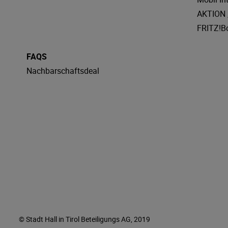
AKTION „
FRITZ!B
FAQS
Nachbarschaftsdeal
© Stadt Hall in Tirol Beteiligungs AG, 2019