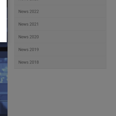
News 2022
News 2021
News 2020
News 2019
News 2018