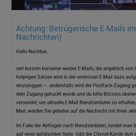
Achtung: Betrügerische E-Mails im
Nachrichten)
Hallo Nachbar,
seit kurzem kursieren wieder E-Mails, die angeblich vo
holprigen Sätzen wird in der ominösen E-Mail dazu aufge
einzuloggen – andernfalls wird der Postfach-Zugang ges
dein Zugang gehackt wurde und du bitte Bitcoins überwei
versendet, um aktuelle E-Mail Benutzerdaten zu erhalten,
Mail, werden Sie gebeten auf die Nachricht mit Ihren ak
Im Falle der Abfragen nach Benutzerdaten, landet man b
auf einer gefälschten Seite. Gibt der Citynet-Kunde dor