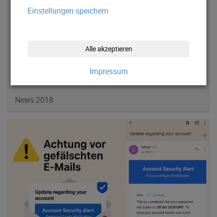
News 2022
Einstellungen speichern
News 2021
Alle akzeptieren
News 2020
Impressum
News 2019
News 2018