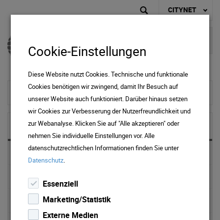
CITYNET
Cookie-Einstellungen
Diese Website nutzt Cookies. Technische und funktionale
Cookies benötigen wir zwingend, damit Ihr Besuch auf
zur Startseite
unserer Website auch funktioniert. Darüber hinaus setzen
wir Cookies zur Verbesserung der Nutzerfreundlichkeit und
zur Webanalyse. Klicken Sie auf "Alle akzeptieren" oder
NEWS & MEDIA
nehmen Sie individuelle Einstellungen vor. Alle
datenschutzrechtlichen Informationen finden Sie unter
News 2025
.
Datenschutz
News 2024
Essenziell
Marketing/Statistik
News 2023
Externe Medien