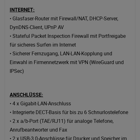
INTERNET:
• Glasfaser-Router mit Firewall/NAT, DHCP-Server,
DynDNS-Client, UPnP AV
• Stateful Packet Inspection Firewall mit Portfreigabe
für sicheres Surfen im Internet
• Sicherer Fernzugang, LAN-LAN-Kopplung und
Einwahl in Firmennetzwerk mit VPN (WireGuard und
IPSec)
ANSCHLÜSSE:
• 4 x Gigabit-LAN-Anschluss
• Integrierte DECT-Basis für bis zu 6 Schnurlostelefone
• 2 x a/b-Port (TAE/RJ11) für analoge Telefone,
Anrufbeantworter und Fax
• 2 x USB-3.0-Anschlüsse für Drucker und Speicher im