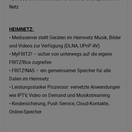
Netz
HEIMNETZ:
• Mediaserver stellt Geräten im Heimnetz Musik, Bilder
und Videos zur Verfügung (DLNA, UPnP AV)
• MyFRITZ! – sicher von unterwegs auf die eigene
FRITZ!Box zugreifen
• FRITZ!NAS – ein gemeinsamer Speicher für alle
Daten im Heimnetz
• Leistungsstarker Prozessor: vernetzte Anwendungen
wie IPTV, Video on Demand und Musikstreaming
• Kindersicherung, Push Service, Cloud-Kontakte,
Online-Speicher