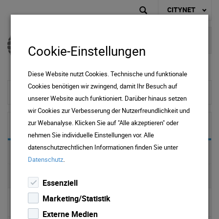
CITYNET
Cookie-Einstellungen
Diese Website nutzt Cookies. Technische und funktionale
Cookies benötigen wir zwingend, damit Ihr Besuch auf
zur Startseite
unserer Website auch funktioniert. Darüber hinaus setzen
wir Cookies zur Verbesserung der Nutzerfreundlichkeit und
zur Webanalyse. Klicken Sie auf "Alle akzeptieren" oder
Privat
nehmen Sie individuelle Einstellungen vor. Alle
datenschutzrechtlichen Informationen finden Sie unter
Kombiprodukte
.
Datenschutz
Internet
Essenziell
Marketing/Statistik
▹ Kabelinternet
Externe Medien