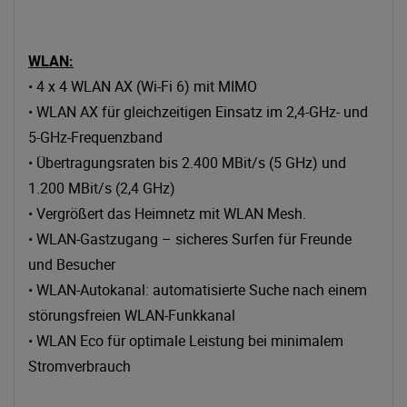
WLAN:
• 4 x 4 WLAN AX (Wi-Fi 6) mit MIMO
• WLAN AX für gleichzeitigen Einsatz im 2,4-GHz- und
5-GHz-Frequenzband
• Übertragungsraten bis 2.400 MBit/s (5 GHz) und
1.200 MBit/s (2,4 GHz)
• Vergrößert das Heimnetz mit WLAN Mesh.
• WLAN-Gastzugang – sicheres Surfen für Freunde
und Besucher
• WLAN-Autokanal: automatisierte Suche nach einem
störungsfreien WLAN-Funkkanal
• WLAN Eco für optimale Leistung bei minimalem
Stromverbrauch