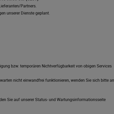
Lieferanten/Partners.
gen unserer Dienste geplant.
tigung bzw. temporären Nichtverfügbarkeit von obigen Services
rwarten nicht einwandfrei funktionieren, wenden Sie sich bitte a
den Sie auf unserer Status- und Wartungsinformationsseite