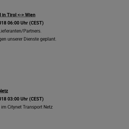
in Tirol <-> Wien
2018 06:00 Uhr (CEST)
Lieferanten/Partners.
gen unserer Dienste geplant.
Netz
018 03:00 Uhr
(CEST)
 im Citynet Transport Netz