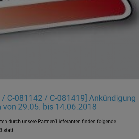
 / C-081142 / C-081419] Ankündigung
m von 29.05. bis 14.06.2018
n durch unsere Partner/Lieferanten finden folgende
 statt.