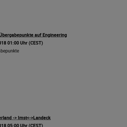
 Übergabepunkte auf Engineering
2018 01:00 Uhr (CEST)
abepunkte
rland -> Imst<->Landeck
2018 05:00 Uhr (CEST)