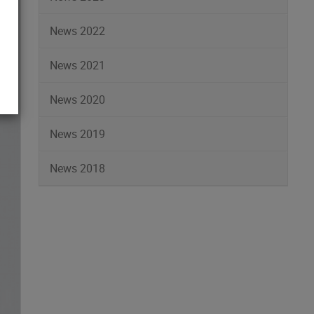
News 2022
News 2021
News 2020
News 2019
News 2018