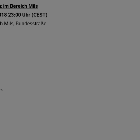
 im Bereich Mils
2018 23:00 Uhr
(CEST)
ch Mils, Bundesstraße
IP