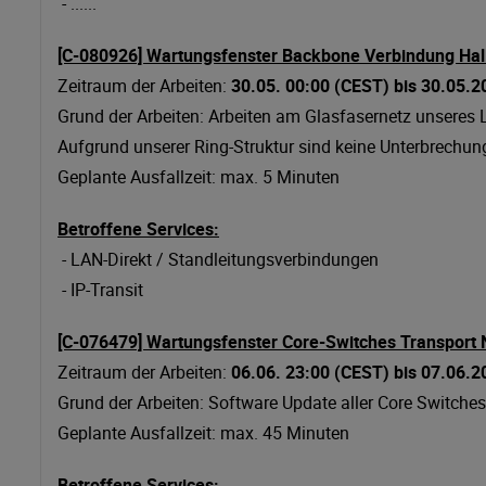
- ......
[C-080926] Wartungsfenster Backbone Verbindung Hall 
Zeitraum der Arbeiten:
30.05. 00:00 (CEST) bis 30.05.
Grund der Arbeiten: Arbeiten am Glasfasernetz unseres 
Aufgrund unserer Ring-Struktur sind keine Unterbrechun
Geplante Ausfallzeit: max. 5 Minuten
Betroffene Services:
- LAN-Direkt / Standleitungsverbindungen
- IP-Transit
[C-076479] Wartungsfenster Core-Switches Transport 
Zeitraum der Arbeiten:
06.06. 23:00
(CEST)
bis 07.06.2
Grund der Arbeiten: Software Update aller Core Switches
Geplante Ausfallzeit: max. 45 Minuten
Betroffene Services: