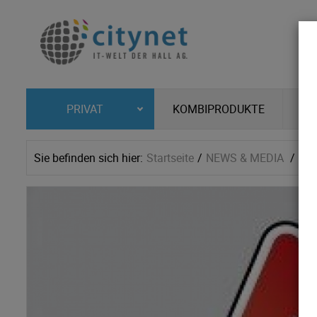
KOMBIPRODUKTE
PRIVAT
Sie befinden sich hier:
Startseite
NEWS & MEDIA
Ne