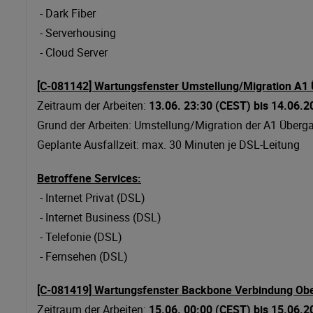
- Dark Fiber
- Serverhousing
- Cloud Server
[C-081142] Wartungsfenster Umstellung/Migration A1
Zeitraum der Arbeiten:
13.06. 23:30 (CEST) bis 14.06.
Grund der Arbeiten: Umstellung/Migration der A1 Überg
Geplante Ausfallzeit: max. 30 Minuten je DSL-Leitung
Betroffene Services:
- Internet Privat (DSL)
- Internet Business (DSL)
- Telefonie (DSL)
- Fernsehen (DSL)
[C-081419] Wartungsfenster Backbone Verbindung Obe
Zeitraum der Arbeiten:
15.06. 00:00 (CEST) bis 15.06.