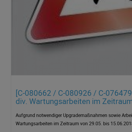
[C-080662 / C-080926 / C-076479
div. Wartungsarbeiten im Zeitrau
Aufgrund notwendiger Upgrademaßnahmen sowie Arbeite
Wartungsarbeiten im Zeitraum von 29.05. bis 15.06.2018