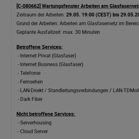
[C-080662] Wartungsfenster Arbeiten am Glasfasernetz
Zeitraum der Arbeiten:
29.05. 19:00
(CEST)
bis 29.05.
Grund der Arbeiten: Arbeiten am Glasfasernetz im Berei
Geplante Ausfallzeit: max. 30 Minuten
Betroffene Services:
- Internet Privat (Glasfaser)
- Internet Business (Glasfaser)
- Telefonie
- Fernsehen
- LAN-Direkt / Standleitungsverbindungen / LAN-TDMo
- Dark Fiber
Nicht betroffene Services:
- Serverhousing
- Cloud Server