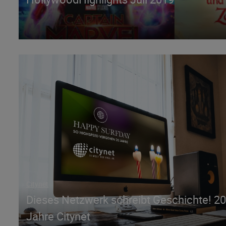
Citynet
Dieses Netzwerk schreibt Geschichte! 20
Jahre Citynet