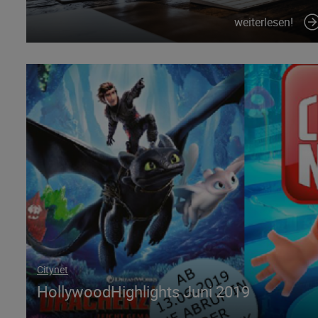
weiterlesen!
Citynet
HollywoodHighlights Juni 2019