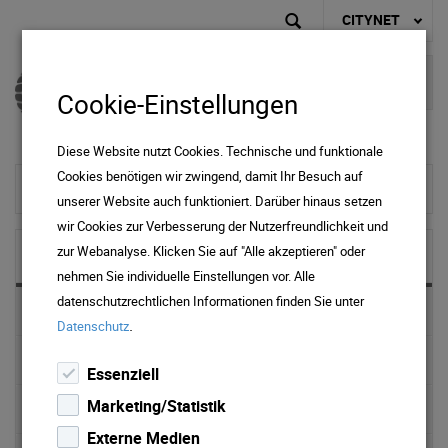
CITYNET
Cookie-Einstellungen
Diese Website nutzt Cookies. Technische und funktionale
Cookies benötigen wir zwingend, damit Ihr Besuch auf
zur Startseite
unserer Website auch funktioniert. Darüber hinaus setzen
wir Cookies zur Verbesserung der Nutzerfreundlichkeit und
zur Webanalyse. Klicken Sie auf "Alle akzeptieren" oder
NEWS & MEDIA
nehmen Sie individuelle Einstellungen vor. Alle
datenschutzrechtlichen Informationen finden Sie unter
News 2025
.
Datenschutz
News 2024
Essenziell
Marketing/Statistik
News 2023
Externe Medien