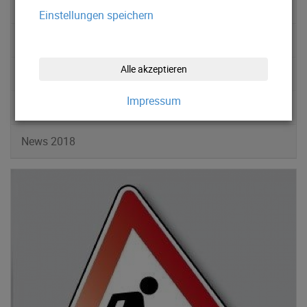
News 2022
Einstellungen speichern
News 2021
Alle akzeptieren
News 2020
Impressum
News 2019
News 2018