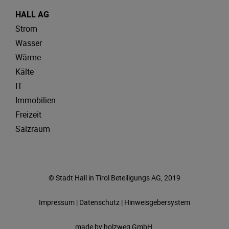
HALL AG
Strom
Wasser
Wärme
Kälte
IT
Immobilien
Freizeit
Salzraum
© Stadt Hall in Tirol Beteiligungs AG, 2019
Impressum
|
Datenschutz
|
Hinweisgebersystem
made by
holzweg GmbH.