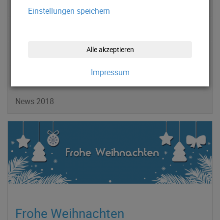
News 2022
Einstellungen speichern
News 2021
Alle akzeptieren
News 2020
Impressum
News 2019
News 2018
Frohe Weihnachten