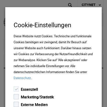
CITYNET
Cookie-Einstellungen
Diese Website nutzt Cookies. Technische und funktionale
Cookies benötigen wir zwingend, damit Ihr Besuch auf
zur Startseite
unserer Website auch funktioniert. Darüber hinaus setzen
wir Cookies zur Verbesserung der Nutzerfreundlichkeit und
zur Webanalyse. Klicken Sie auf "Alle akzeptieren" oder
NEWS & MEDIA
nehmen Sie individuelle Einstellungen vor. Alle
datenschutzrechtlichen Informationen finden Sie unter
News 2025
.
Datenschutz
News 2024
Essenziell
Marketing/Statistik
News 2023
Externe Medien