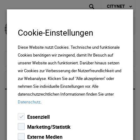
CITYNET
Cookie-Einstellungen
Diese Website nutzt Cookies. Technische und funktionale
Cookies benötigen wir zwingend, damit Ihr Besuch auf
zur Startseite
unserer Website auch funktioniert. Darüber hinaus setzen
wir Cookies zur Verbesserung der Nutzerfreundlichkeit und
zur Webanalyse. Klicken Sie auf "Alle akzeptieren" oder
NEWS & MEDIA
nehmen Sie individuelle Einstellungen vor. Alle
datenschutzrechtlichen Informationen finden Sie unter
News 2025
.
Datenschutz
News 2024
Essenziell
Marketing/Statistik
News 2023
Externe Medien