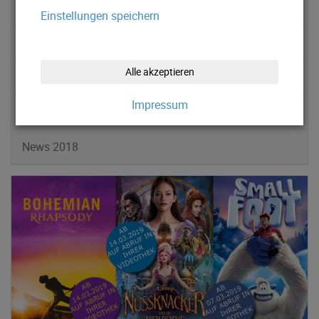
News 2022
Einstellungen speichern
News 2021
Alle akzeptieren
News 2020
Impressum
News 2019
News 2018