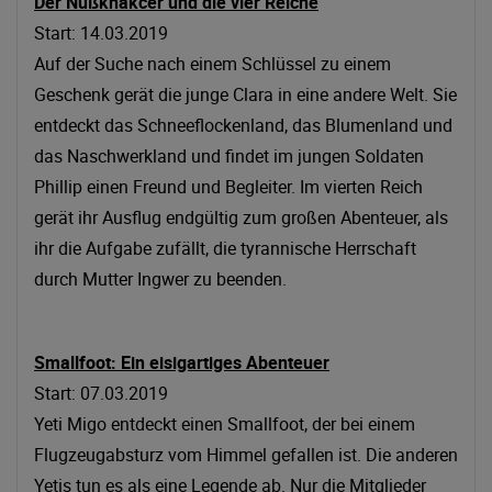
Der Nußknakcer und die vier Reiche
Start: 14.03.2019
Auf der Suche nach einem Schlüssel zu einem
Geschenk gerät die junge Clara in eine andere Welt. Sie
entdeckt das Schneeflockenland, das Blumenland und
das Naschwerkland und findet im jungen Soldaten
Phillip einen Freund und Begleiter. Im vierten Reich
gerät ihr Ausflug endgültig zum großen Abenteuer, als
ihr die Aufgabe zufällt, die tyrannische Herrschaft
durch Mutter Ingwer zu beenden.
Smallfoot: Ein eisigartiges Abenteuer
Start: 07.03.2019
Yeti Migo entdeckt einen Smallfoot, der bei einem
Flugzeugabsturz vom Himmel gefallen ist. Die anderen
Yetis tun es als eine Legende ab. Nur die Mitglieder