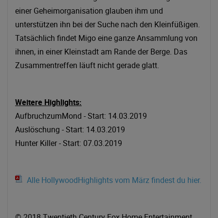
einer Geheimorganisation glauben ihm und
unterstützen ihn bei der Suche nach den Kleinfüßigen.
Tatsächlich findet Migo eine ganze Ansammlung von
ihnen, in einer Kleinstadt am Rande der Berge. Das
Zusammentreffen läuft nicht gerade glatt.
Weitere Highlights:
AufbruchzumMond - Start: 14.03.2019
Auslöschung - Start: 14.03.2019
Hunter Killer - Start: 07.03.2019
Alle HollywoodHighlights vom März findest du hier.
© 2018 Twentieth Century Fox Home Entertainment