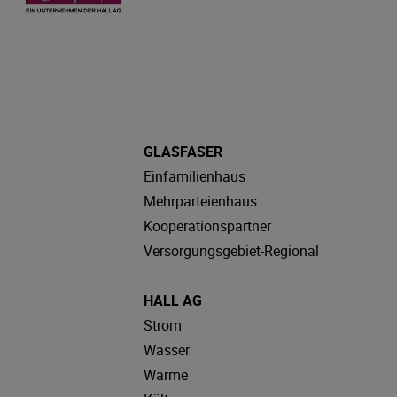
GLASFASER
Einfamilienhaus
Mehrparteienhaus
Kooperationspartner
Versorgungsgebiet-Regional
HALL AG
Strom
Wasser
Wärme