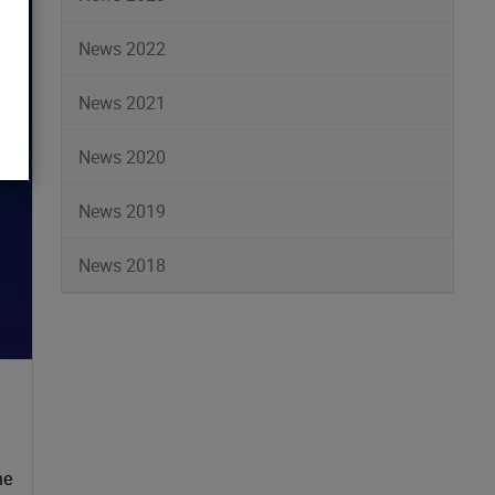
News 2022
News 2021
News 2020
News 2019
News 2018
ne