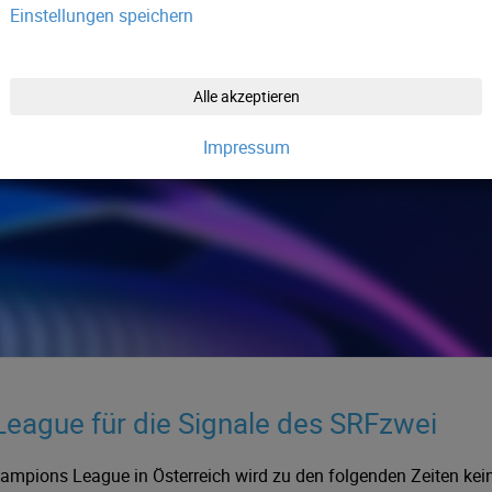
Einstellungen speichern
Alle akzeptieren
Impressum
ague für die Signale des SRFzwei
ampions League in Österreich wird zu den folgenden Zeiten kei