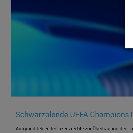
Schwarzblende UEFA Champions Le
Aufgrund fehlender Lizenzrechte zur Übertragung der Ch