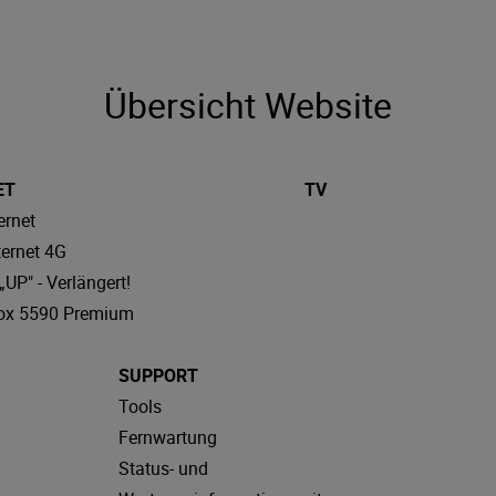
Übersicht Website
ET
TV
ernet
ternet 4G
UP" - Verlängert!
ox 5590 Premium
SUPPORT
Tools
Fernwartung
Status- und