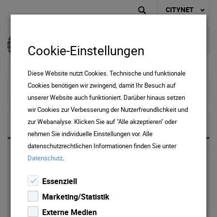
CITYNET
Cookie-Einstellungen
Diese Website nutzt Cookies. Technische und funktionale
Cookies benötigen wir zwingend, damit Ihr Besuch auf
zur Startseite
unserer Website auch funktioniert. Darüber hinaus setzen
wir Cookies zur Verbesserung der Nutzerfreundlichkeit und
zur Webanalyse. Klicken Sie auf "Alle akzeptieren" oder
NEWS & MEDIA
nehmen Sie individuelle Einstellungen vor. Alle
datenschutzrechtlichen Informationen finden Sie unter
News 2025
.
Datenschutz
News 2024
Essenziell
Marketing/Statistik
News 2023
Externe Medien