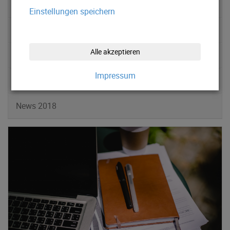
News 2022
Einstellungen speichern
News 2021
Alle akzeptieren
News 2020
Impressum
News 2019
News 2018