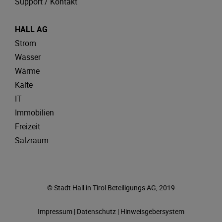
Support / Kontakt
HALL AG
Strom
Wasser
Wärme
Kälte
IT
Immobilien
Freizeit
Salzraum
© Stadt Hall in Tirol Beteiligungs AG, 2019
Impressum
|
Datenschutz
|
Hinweisgebersystem