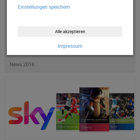
News 2022
Einstellungen speichern
News 2021
Alle akzeptieren
News 2020
Impressum
News 2019
News 2018