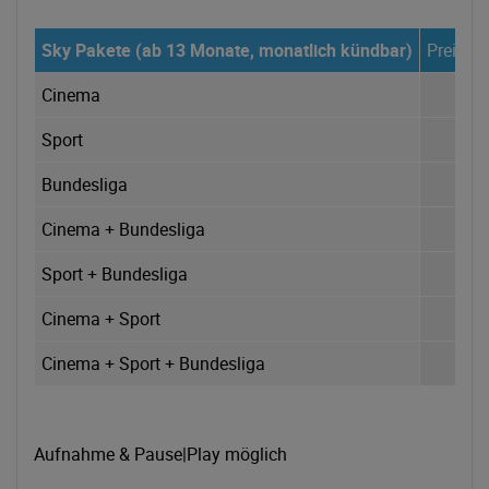
Sky Pakete (ab 13 Monate, monatlich kündbar)
Preis p
Cinema
Sport
Bundesliga
Cinema + Bundesliga
Sport + Bundesliga
Cinema + Sport
Cinema + Sport + Bundesliga
Aufnahme & Pause|Play möglich