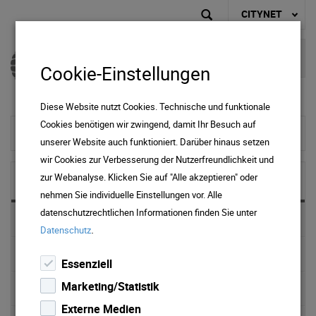
CITYNET
Cookie-Einstellungen
Diese Website nutzt Cookies. Technische und funktionale
Cookies benötigen wir zwingend, damit Ihr Besuch auf
zur Startseite
unserer Website auch funktioniert. Darüber hinaus setzen
wir Cookies zur Verbesserung der Nutzerfreundlichkeit und
zur Webanalyse. Klicken Sie auf "Alle akzeptieren" oder
NEWS & MEDIA
nehmen Sie individuelle Einstellungen vor. Alle
datenschutzrechtlichen Informationen finden Sie unter
News 2025
.
Datenschutz
News 2024
Essenziell
Marketing/Statistik
News 2023
Externe Medien