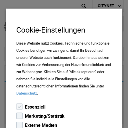
CITYNET
Cookie-Einstellungen
Diese Website nutzt Cookies. Technische und funktionale
Cookies benötigen wir zwingend, damit Ihr Besuch auf
zur Startseite
unserer Website auch funktioniert. Darüber hinaus setzen
wir Cookies zur Verbesserung der Nutzerfreundlichkeit und
zur Webanalyse. Klicken Sie auf "Alle akzeptieren" oder
Privat
nehmen Sie individuelle Einstellungen vor. Alle
datenschutzrechtlichen Informationen finden Sie unter
Kombiprodukte
.
Datenschutz
Internet
Essenziell
Marketing/Statistik
Fernsehen
Externe Medien