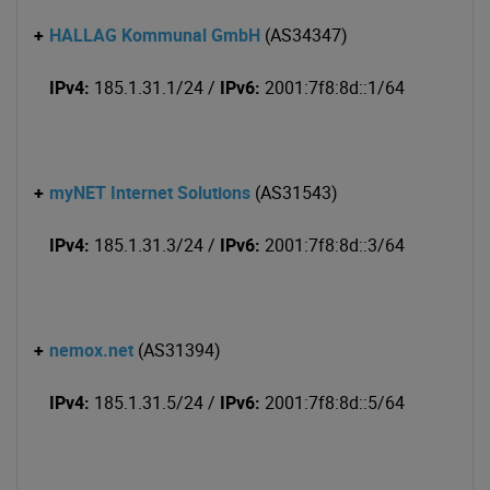
+
HALLAG Kommunal GmbH
(AS34347)
IPv4:
185.1.31.1/24 /
IPv6:
2001:7f8:8d::1/64
+
myNET Internet Solutions
(AS31543)
IPv4:
185.1.31.3/24 /
IPv6:
2001:7f8:8d::3/64
+
nemox.net
(AS31394)
IPv4:
185.1.31.5/24 /
IPv6:
2001:7f8:8d::5/64