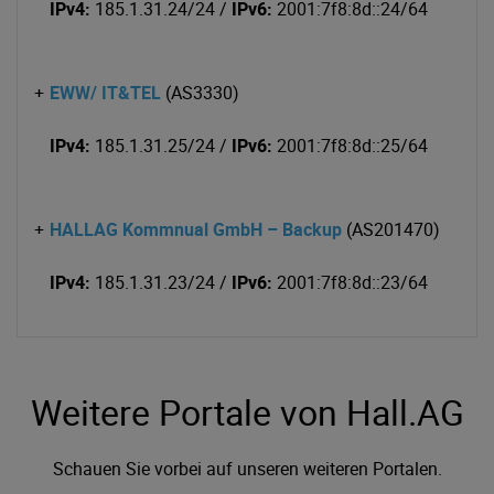
IPv4:
185.1.31.24/24 /
IPv6:
2001:7f8:8d::24/64
+
EWW/ IT&TEL
(AS3330)
IPv4:
185.1.31.25/24 /
IPv6:
2001:7f8:8d::25/64
+
HALLAG Kommnual GmbH – Backup
(AS201470)
IPv4:
185.1.31.23/24 /
IPv6:
2001:7f8:8d::23/64
Weitere Portale von Hall.AG
Schauen Sie vorbei auf unseren weiteren Portalen.