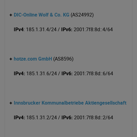
+
DIC-Online Wolf & Co. KG
(AS24992)
IPv4
: 185.1.31.4/24 /
IPv6:
2001:7f8:8d::4/64
+
hotze.com GmbH
(AS8596)
IPv4:
185.1.31.6/24 /
IPv6:
2001:7f8:8d::6/64
+
Innsbrucker Kommunalbetriebe Aktiengesellschaft
(AS
IPv4:
185.1.31.2/24 /
IPv6:
2001:7f8:8d::2/64