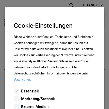
CITYNET
Cookie-Einstellungen
Diese Website nutzt Cookies. Technische und funktionale
Cookies benötigen wir zwingend, damit Ihr Besuch auf
zur Startseite
unserer Website auch funktioniert. Darüber hinaus setzen
wir Cookies zur Verbesserung der Nutzerfreundlichkeit und
zur Webanalyse. Klicken Sie auf "Alle akzeptieren" oder
Über Uns
nehmen Sie individuelle Einstellungen vor. Alle
datenschutzrechtlichen Informationen finden Sie unter
Versorgungsgebiet Regional
.
Datenschutz
Carrier Netzwerk
Essenziell
Marketing/Statistik
Internet Backbone
Externe Medien