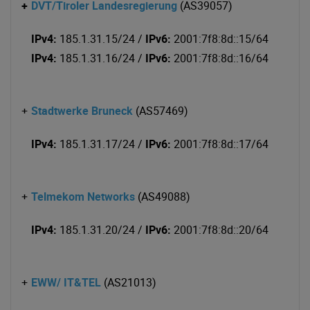
+
DVT/Tiroler Landesregierung
(AS39057)
IPv4:
185.1.31.15/24 /
IPv6:
2001:7f8:8d::15/64
IPv4:
185.1.31.16/24 /
IPv6:
2001:7f8:8d::16/64
+
Stadtwerke Bruneck
(AS57469)
IPv4:
185.1.31.17/24 /
IPv6:
2001:7f8:8d::17/64
+
Telmekom Networks
(AS49088)
IPv4:
185.1.31.20/24 /
IPv6:
2001:7f8:8d::20/64
+
EWW/ IT&TEL
(AS21013)