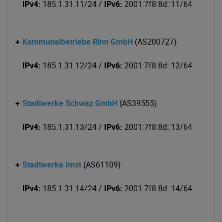
IPv4:
185.1.31.11/24 /
IPv6:
2001:7f8:8d::11/64
+
Kommunalbetriebe Rinn GmbH
(AS200727)
IPv4:
185.1.31.12/24 /
IPv6:
2001:7f8:8d::12/64
+
Stadtwerke Schwaz GmbH
(AS39555)
IPv4:
185.1.31.13/24 /
IPv6:
2001:7f8:8d::13/64
+
Stadtwerke Imst
(AS61109)
IPv4:
185.1.31.14/24 /
IPv6:
2001:7f8:8d::14/64