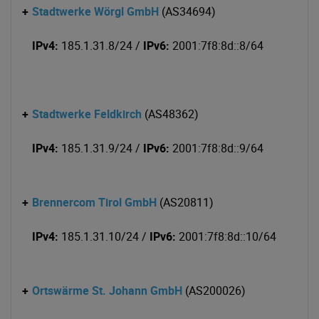
+
Stadtwerke Wörgl GmbH
(AS34694)
IPv4:
185.1.31.8/24 /
IPv6:
2001:7f8:8d::8/64
+
Stadtwerke Feldkirch
(AS48362)
IPv4:
185.1.31.9/24 /
IPv6:
2001:7f8:8d::9/64
+
Brennercom Tirol GmbH
(AS20811)
IPv4:
185.1.31.10/24 /
IPv6:
2001:7f8:8d::10/64
+
Ortswärme St. Johann GmbH
(AS200026)