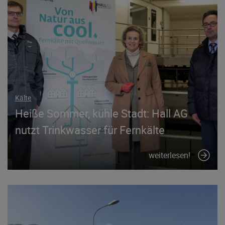
Kälte
Heiße Sommer, kühle Stadt: Hall AG
nutzt Trinkwasser für Fernkälte
weiterlesen!