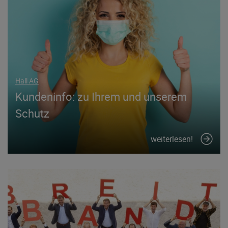
Hall AG
Kundeninfo: zu Ihrem und unserem
Schutz
weiterlesen!