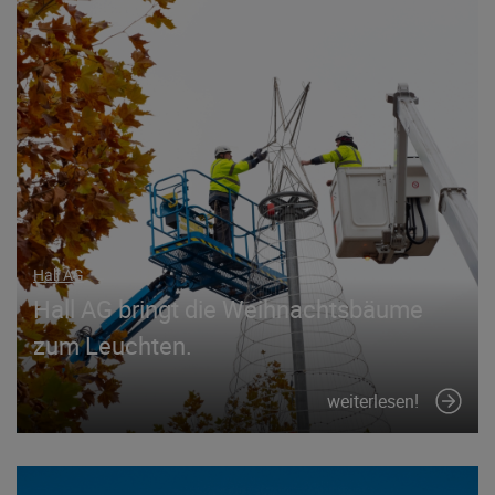
Hall AG
Hall AG bringt die Weihnachtsbäume
zum Leuchten.
weiterlesen!