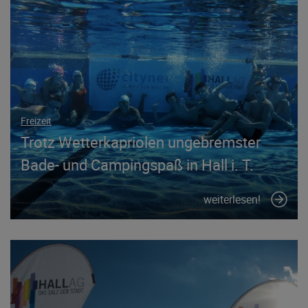
Freizeit
Trotz Wetterkapriolen ungebremster
Bade- und Campingspaß in Hall i. T.
weiterlesen!