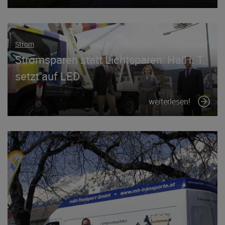
Strom
Stromsparen statt Lichtsparen: Hall i. T.
setzt auf LED
weiterlesen!