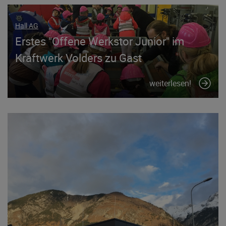
Hall AG
Erstes "Offene Werkstor Junior" im
Kraftwerk Volders zu Gast
weiterlesen!