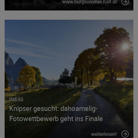
www.burgsommer-hall.at
Hall AG
Knipser gesucht: dahoamelig-
Fotowettbewerb geht ins Finale
weiterlesen!