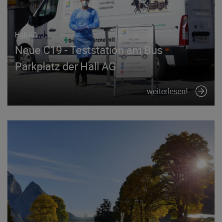
Hall AG
Neue C19 - Teststation am Bus
Parkplatz der Hall AG
weiterlesen!