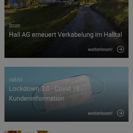
Strom
Hall AG erneuert Verkabelung im Halltal
weiterlesen!
Hall AG
Lockdown 3.0 - Covid 19 -
Kundeninformation
weiterlesen!