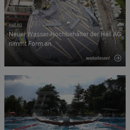
Hall AG
Neuer Wasser-Hochbehälter der Hall AG
nimmt Form an
weiterlesen!