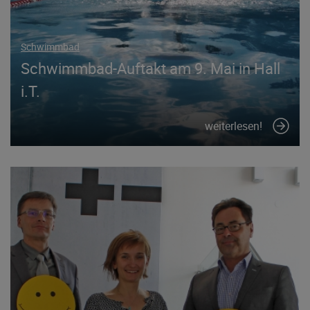
Schwimmbad
Schwimmbad-Auftakt am 9. Mai in Hall
i.T.
weiterlesen!