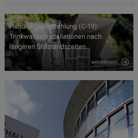
Hall AG
Handlungsempfehlung (C-19):
Trinkwasserinstallationen nach
längeren Stillstandszeiten.
weiterlesen!