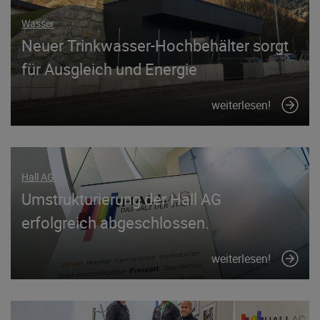
Wasser
Neuer Trinkwasser-Hochbehälter sorgt
für Ausgleich und Energie
weiterlesen!
Hall AG
Umstrukturierung der Hall AG
erfolgreich abgeschlossen.
weiterlesen!