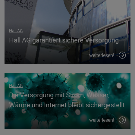
Hall AG
Hall AG garantiert sichere Versorgung
weiterlesen!
Hall AG
Die Versorgung mit Strom, Wasser,
Wärme und Internet bleibt sichergestellt
weiterlesen!