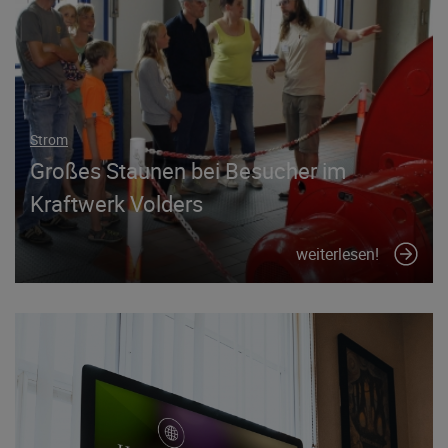
Strom
Großes Staunen bei Besucher im
Kraftwerk Volders
weiterlesen!