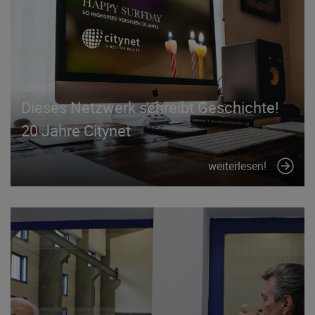
Citynet
Dieses Netzwerk schreibt Geschichte!
20 Jahre Citynet
weiterlesen!