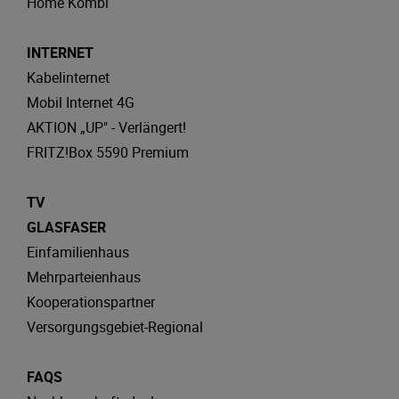
Home Kombi
INTERNET
Kabelinternet
Mobil Internet 4G
AKTION „UP" - Verlängert!
FRITZ!Box 5590 Premium
TV
GLASFASER
Einfamilienhaus
Mehrparteienhaus
Kooperationspartner
Versorgungsgebiet-Regional
FAQS