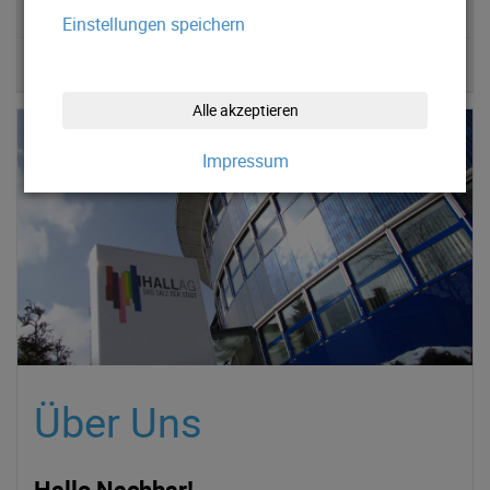
Partner
Einstellungen speichern
Tirol-IX
Alle akzeptieren
Impressum
Über Uns
Hallo Nachbar!