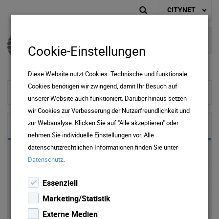
CITYNET
Cookie-Einstellungen
Diese Website nutzt Cookies. Technische und funktionale
Cookies benötigen wir zwingend, damit Ihr Besuch auf
zur Startseite
unserer Website auch funktioniert. Darüber hinaus setzen
wir Cookies zur Verbesserung der Nutzerfreundlichkeit und
zur Webanalyse. Klicken Sie auf "Alle akzeptieren" oder
Über Uns
nehmen Sie individuelle Einstellungen vor. Alle
datenschutzrechtlichen Informationen finden Sie unter
Versorgungsgebiet Regional
.
Datenschutz
Carrier Netzwerk
Essenziell
Marketing/Statistik
Internet Backbone
Externe Medien