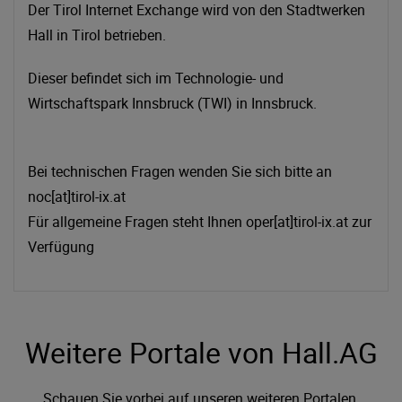
Der Tirol Internet Exchange wird von den Stadtwerken
Hall in Tirol betrieben.
Dieser befindet sich im Technologie- und
Wirtschaftspark Innsbruck (TWI) in Innsbruck.
Bei technischen Fragen wenden Sie sich bitte an
noc[at]tirol-ix.at
Für allgemeine Fragen steht Ihnen oper[at]tirol-ix.at zur
Verfügung
Weitere Portale von Hall.AG
Schauen Sie vorbei auf unseren weiteren Portalen.