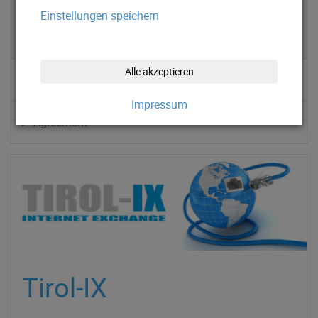
Partner
Einstellungen speichern
Tirol-IX
Alle akzeptieren
▹ Teilnehmer
Impressum
▹ Agreement
Tirol-IX