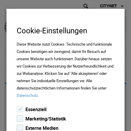
CITYNET
Cookie-Einstellungen
Diese Website nutzt Cookies. Technische und funktionale
Cookies benötigen wir zwingend, damit Ihr Besuch auf
zur Startseite
unserer Website auch funktioniert. Darüber hinaus setzen
wir Cookies zur Verbesserung der Nutzerfreundlichkeit und
zur Webanalyse. Klicken Sie auf "Alle akzeptieren" oder
Über Uns
nehmen Sie individuelle Einstellungen vor. Alle
datenschutzrechtlichen Informationen finden Sie unter
Versorgungsgebiet Regional
.
Datenschutz
Carrier Netzwerk
Essenziell
Marketing/Statistik
Internet Backbone
Externe Medien