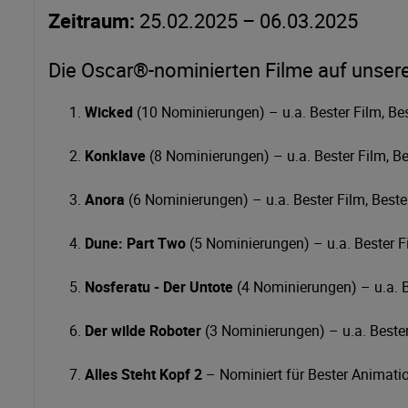
Zeitraum
:
25.02.2025 – 06.03.2025
Die Oscar®-nominierten Filme auf unsere
Wicked
(10 Nominierungen) – u.a. Bester Film, Bes
Konklave
(8 Nominierungen) – u.a. Bester Film, Be
Anora
(6 Nominierungen) – u.a. Bester Film, Beste
Dune: Part Two
(5 Nominierungen) – u.a. Bester Fi
Nosferatu - Der Untote
(4 Nominierungen) – u.a. 
Der wilde Roboter
(3 Nominierungen) – u.a. Bester
Alles Steht Kopf 2
– Nominiert für Bester Animati