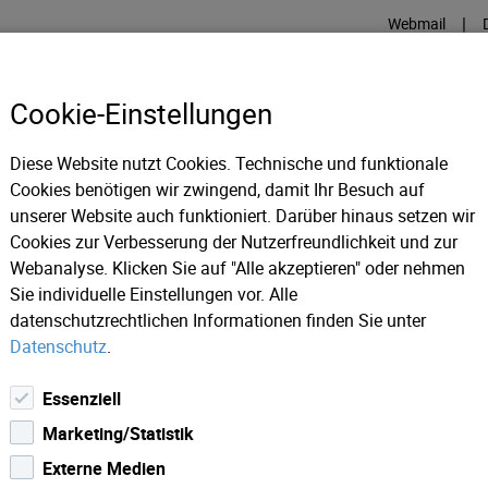
|
Webmail
Cookie-Einstellungen
INTERNET
TV
GLASFASE
Diese Website nutzt Cookies. Technische und funktionale
Cookies benötigen wir zwingend, damit Ihr Besuch auf
unserer Website auch funktioniert. Darüber hinaus setzen wir
car® 2025: Jetzt die nominierten Filme auf unserer Plattform
Cookies zur Verbesserung der Nutzerfreundlichkeit und zur
Webanalyse. Klicken Sie auf "Alle akzeptieren" oder nehmen
Sie individuelle Einstellungen vor. Alle
datenschutzrechtlichen Informationen finden Sie unter
Datenschutz
.
Essenziell
Marketing/Statistik
Externe Medien