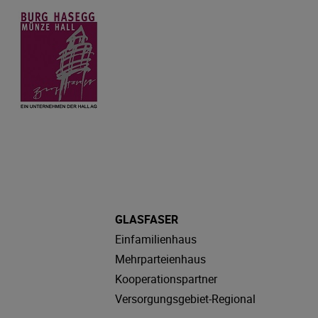
GLASFASER
Einfamilienhaus
Mehrparteienhaus
Kooperationspartner
Versorgungsgebiet-Regional