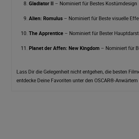
Gladiator II
– Nominiert für Bestes Kostümdesign
Alien: Romulus
– Nominiert für Beste visuelle Effe
The Apprentice
– Nominiert für Bester Hauptdarste
Planet der Affen: New Kingdom
– Nominiert für Be
Lass Dir die Gelegenheit nicht entgehen, die besten Fi
entdecke Deine Favoriten unter den OSCAR®-Anwärtern