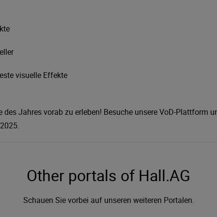
kte
ller
ste visuelle Effekte
lme des Jahres vorab zu erleben! Besuche unsere VoD-Plattform u
 2025.
Other portals of Hall.AG
Schauen Sie vorbei auf unseren weiteren Portalen.