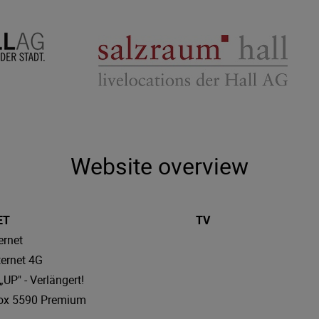
Website overview
ET
TV
ernet
ternet 4G
UP" - Verlängert!
ox 5590 Premium