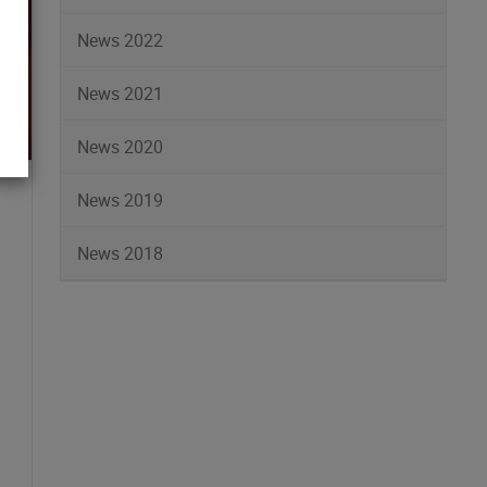
News 2022
News 2021
News 2020
News 2019
News 2018