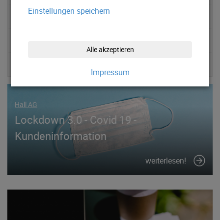
Einstellungen speichern
News 2020
News 2019
Alle akzeptieren
News 2018
Impressum
Hall AG
Lockdown 3.0 - Covid 19 -
Kundeninformation
weiterlesen!