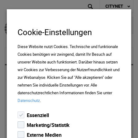
CITYNET
Cookie-Einstellungen
Diese Website nutzt Cookies. Technische und funktionale
Cookies benötigen wir zwingend, damit Ihr Besuch auf
NEWS & MEDIA
unserer Website auch funktioniert. Darüber hinaus setzen
wir Cookies zur Verbesserung der Nutzerfreundlichkeit und
News 2025
zur Webanalyse. Klicken Sie auf "Alle akzeptieren" oder
nehmen Sie individuelle Einstellungen vor. Alle
News 2024
datenschutzrechtlichen Informationen finden Sie unter
.
Datenschutz
News 2023
Essenziell
News 2022
Marketing/Statistik
News 2021
Externe Medien