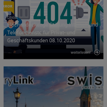
Citynet
Flächendeckenge Störung Internet- und
Telefondienste für Privat- und
Geschäftskunden 08.10.2020
weiterlesen!