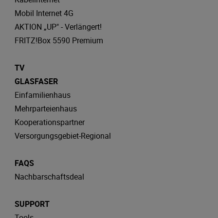
Mobil Internet 4G
AKTION „UP" - Verlängert!
FRITZ!Box 5590 Premium
TV
GLASFASER
Einfamilienhaus
Mehrparteienhaus
Kooperationspartner
Versorgungsgebiet-Regional
FAQS
Nachbarschaftsdeal
SUPPORT
Tools