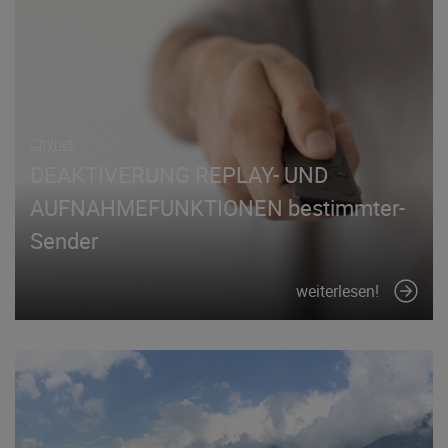
Citynet
DEAKTIVERUNG REPLAY- UND
AUFNAHMEFUNKTIONEN bestimmter-
Sender
weiterlesen!