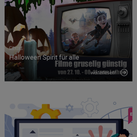
Citynet
Halloween Spirit für alle
weiterlesen!