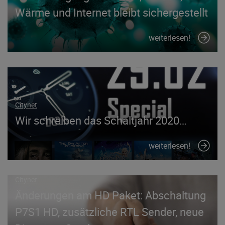
Wärme und Internet bleibt sichergestellt
weiterlesen!
Citynet
Wir schreiben das Schaltjahr 2020…
weiterlesen!
Citynet
Änderungen am HD Paket: Abschaltung
P7S1 HD, zusätzliche RTL Sender, neue