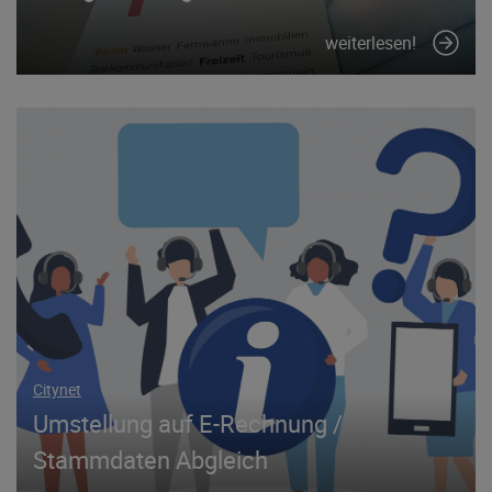
weiterlesen!
Citynet
Umstellung auf E-Rechnung /
Stammdaten Abgleich