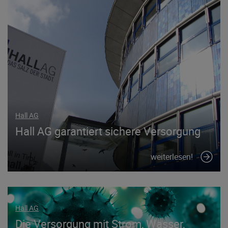
Hall AG
Hall AG garantiert sichere Versorgung
weiterlesen!
Hall AG
Die Versorgung mit Strom, Wasser,