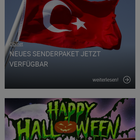
Citynet
NEUES SENDERPAKET JETZT
VERFÜGBAR
weiterlesen!