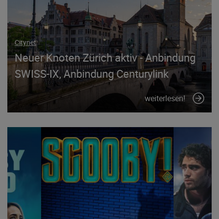
Citynet
Neuer Knoten Zürich aktiv - Anbindung
SWISS-IX, Anbindung Centurylink
weiterlesen!