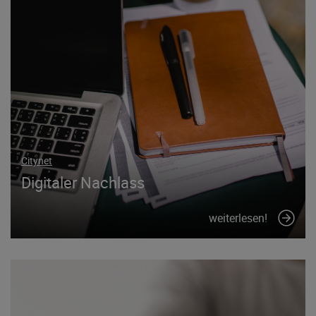
Citynet
Digitaler Nachlass
weiterlesen!