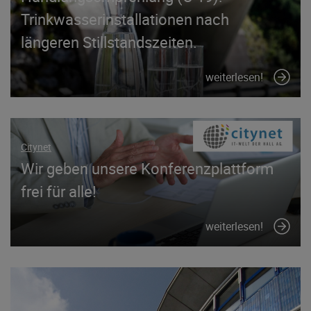
Trinkwasserinstallationen nach
längeren Stillstandszeiten.
weiterlesen!
Citynet
Wir geben unsere Konferenzplattform
frei für alle!
weiterlesen!