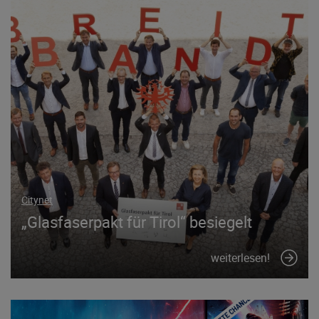
Citynet
„Glasfaserpakt für Tirol“ besiegelt
weiterlesen!