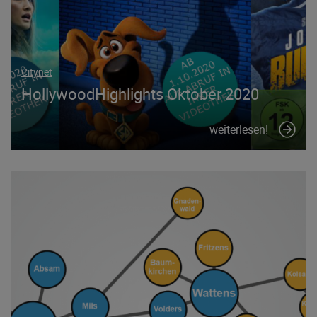
Citynet
HollywoodHighlights Oktober 2020
weiterlesen!